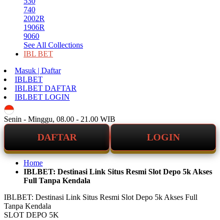
530
740
2002R
1906R
9060
See All Collections
IBL BET
Masuk | Daftar
IBLBET
IBLBET DAFTAR
IBLBET LOGIN
ID
Senin - Minggu, 08.00 - 21.00 WIB
DAFTAR
LOGIN
Home
IBLBET: Destinasi Link Situs Resmi Slot Depo 5k Akses
Full Tanpa Kendala
IBLBET: Destinasi Link Situs Resmi Slot Depo 5k Akses Full
Tanpa Kendala
SLOT DEPO 5K