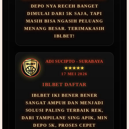
DEPO NYA RECEH BANGET
DIMULAI DARI 5K SAJA, TAPI
MASIH BISA NGASIH PELUANG
MENANG BESAR. TERIMAKASIH
IBLBET!
ADI SUCIPTO - SURABAYA
★★★★★
17 MEI 2026
IBLBET DAFTAR
IBLBET IKI BENER BENER
SANGAT AMPUH DAN MENJADI
SOLUSI PALING TERBAIK REK,
DARI TAMPILANE SING APIK, MIN
DEPO 5K, PROSES CEPET