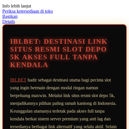
nilai
Info lebih lanjut
rating
rata-
Periksa ketersediaan di toko
rata.
Bagikan
Read
Details
13
Reviews.
Tautan
halaman
IBLBET: DESTINASI LINK
yang
sama.
SITUS RESMI SLOT DEPO
5K AKSES FULL TANPA
KENDALA
IBLBET
hadir sebagai destinasi utama bagi pecinta slot
yang ingin bermain dengan modal ringan namun
berpeluang maxwin. Melalui link situs resmi slot depo 5k,
menjadikannya pilihan paling ramah kantong di Indonesia.
Keunggulan utamanya terletak pada akses full tanpa
kendala berkat sistem server premium yang anti lag dan
tersedianya berbagai link alternatif yang selalu aktif. Selain