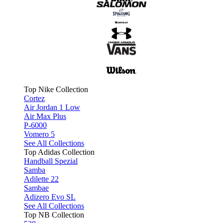
Top Nike Collection
Cortez
Air Jordan 1 Low
Air Max Plus
P-6000
Vomero 5
See All Collections
Top Adidas Collection
Handball Spezial
Samba
Adilette 22
Sambae
Adizero Evo SL
See All Collections
Top NB Collection