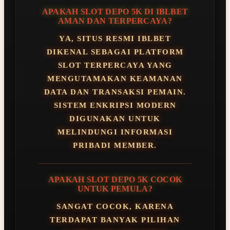
APAKAH SLOT DEPO 5K DI IBLBET
AMAN DAN TERPERCAYA?
YA, SITUS RESMI IBLBET
DIKENAL SEBAGAI PLATFORM
SLOT TERPERCAYA YANG
MENGUTAMAKAN KEAMANAN
DATA DAN TRANSAKSI PEMAIN.
SISTEM ENKRIPSI MODERN
DIGUNAKAN UNTUK
MELINDUNGI INFORMASI
PRIBADI MEMBER.
APAKAH SLOT DEPO 5K COCOK
UNTUK PEMULA?
SANGAT COCOK, KARENA
TERDAPAT BANYAK PILIHAN