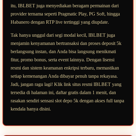
itu, IBLBET juga menyediakan beragam permainan dari
provider ternama seperti Pragmatic Play, PG Soft, hingga
Habanero dengan RTP live tertinggi yang diupdate.
Tak hanya unggul dari segi modal kecil, IBLBET juga
menjamin kenyamanan bertransaksi dan proses deposit 5k
berlangsung instan, dan Anda bisa langsung menikmati
fitur, promo bonus, serta event lainnya. Dengan lisensi
resmi dan sistem keamanan enkripsi terbaru, memastikan
setiap kemenangan Anda dibayar penuh tanpa rekayasa.
Jadi, jangan ragu lagi! Klik link situs resmi IBLBET yang
tersedia di halaman ini, daftar gratis dalam 1 menit, dan
rasakan sendiri sensasi slot depo 5k dengan akses full tanpa
kendala hanya disini.